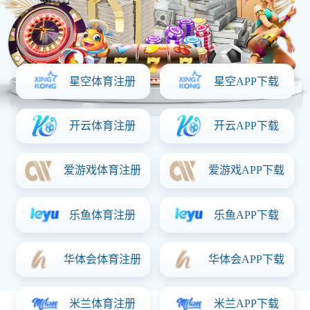
互动社区
聚集热爱体育的用户群体，共享观点与激情。
数据洞察
全维度数据支持，辅助理解赛事走势。